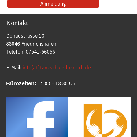
Anmeldung
Kontakt
Donaustrasse 13
88046 Friedrichshafen
Telefon: 07541-56056
E-Mail:
info(at)tanzschule-heinrich.de
15:00 – 18:30 Uhr
Bürozeiten: