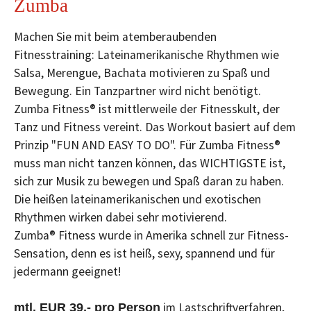
Zumba
Machen Sie mit beim atemberaubenden
Fitnesstraining: Lateinamerikanische Rhythmen wie
Salsa, Merengue, Bachata motivieren zu Spaß und
Bewegung. Ein Tanzpartner wird nicht benötigt.
Zumba Fitness® ist mittlerweile der Fitnesskult, der
Tanz und Fitness vereint. Das Workout basiert auf dem
Prinzip "FUN AND EASY TO DO". Für Zumba Fitness®
muss man nicht tanzen können, das WICHTIGSTE ist,
sich zur Musik zu bewegen und Spaß daran zu haben.
Die heißen lateinamerikanischen und exotischen
Rhythmen wirken dabei sehr motivierend.
Zumba® Fitness wurde in Amerika schnell zur Fitness-
Sensation, denn es ist heiß, sexy, spannend und für
jedermann geeignet!
im Lastschriftverfahren,
mtl. EUR 39,- pro Person