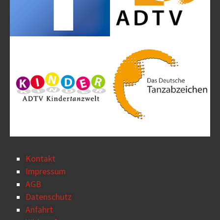
Kontakt
Impressum
AGB
Datenschutz
Anfahrt