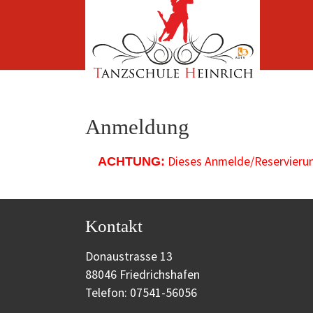
Zum Hauptinhalt springen
Anmeldung
Dieses Anmelde/Reservierung
ACHTUNG:
Kontakt
Donaustrasse 13
88046 Friedrichshafen
Telefon: 07541-56056