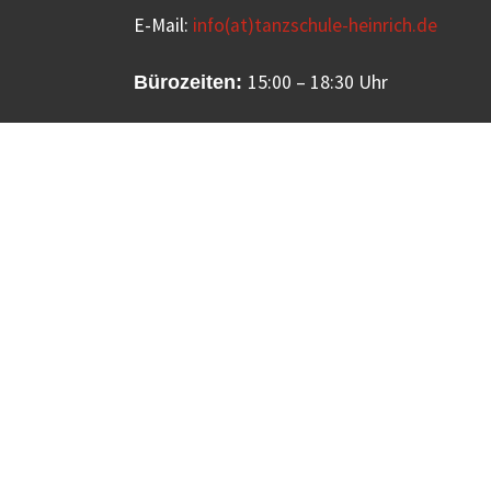
E-Mail:
info(at)tanzschule-heinrich.de
15:00 – 18:30 Uhr
Bürozeiten: