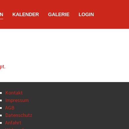
N
KALENDER
GALERIE
LOGIN
pt.
Kontakt
Impressum
AGB
Datenschutz
Anfahrt